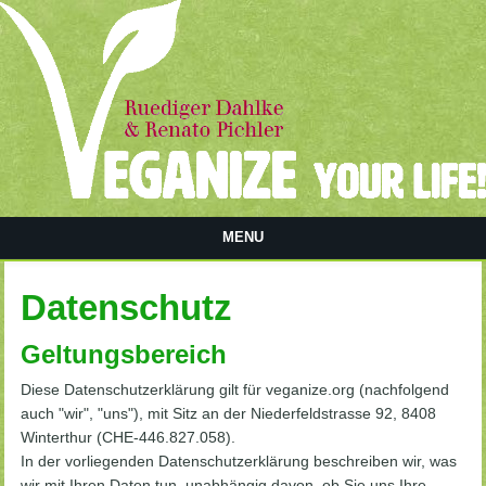
MENU
Datenschutz
Geltungsbereich
Diese Datenschutzerklärung gilt für veganize.org (nachfolgend
auch "wir", "uns"), mit Sitz an der Niederfeldstrasse 92, 8408
Winterthur (CHE-446.827.058).
In der vorliegenden Datenschutzerklärung beschreiben wir, was
wir mit Ihren Daten tun, unabhängig davon, ob Sie uns Ihre