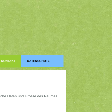
KONTAKT
DATENSCHUTZ
gliche Daten und Grösse des Raumes