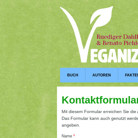
BUCH
AUTOREN
FAKTE
Kontaktformula
Mit diesem Formular erreichen Sie die 
Das Formular kann auch genutzt werde
angeben.
Name
*