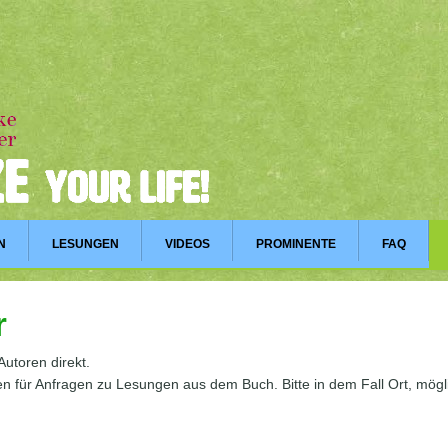
N
LESUNGEN
VIDEOS
PROMINENTE
FAQ
r
Autoren direkt.
n für Anfragen zu Lesungen aus dem Buch. Bitte in dem Fall Ort, mö